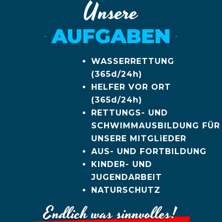
Unsere
AUFGABEN
WASSERRETTUNG
(365d/24h)
HELFER VOR ORT
(365d/24h)
RETTUNGS- UND
SCHWIMMAUSBILDUNG FÜR
UNSERE MITGLiEDER
AUS- UND FORTBILDUNG
KINDER- UND
JUGENDARBEIT
NATURSCHUTZ
Endlich was sinnvolles!