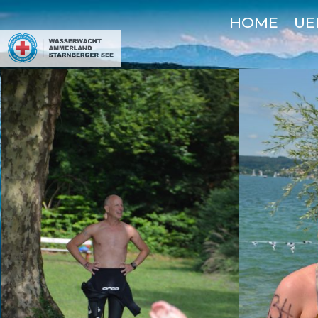
HOME
UE