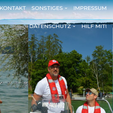
KONTAKT
SONSTIGES
IMPRESSUM
DATENSCHUTZ
HILF MIT!