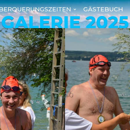
BERQUERUNGSZEITEN
GÄSTEBUCH
GALERIE 2025