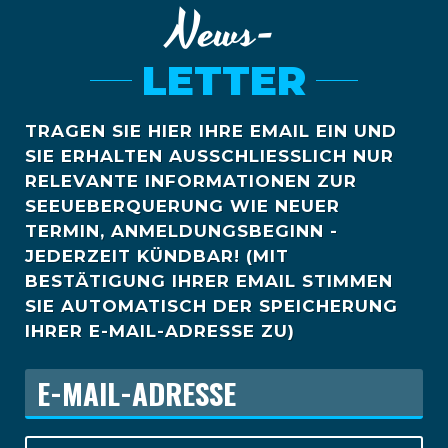
News-
LETTER
TRAGEN SIE HIER IHRE EMAIL EIN UND
SIE ERHALTEN AUSSCHLIESSLICH NUR R
ELEVANTE INFORMATIONEN ZUR S
EEUEBERQUERUNG WIE NEUER T
ERMIN, ANMELDUNGSBEGINN - J
EDERZEIT KÜNDBAR! (MIT B
ESTÄTIGUNG IHRER EMAIL STIMMEN S
IE AUTOMATISCH DER SPEICHERUNG I
HRER E-MAIL-ADRESSE ZU)