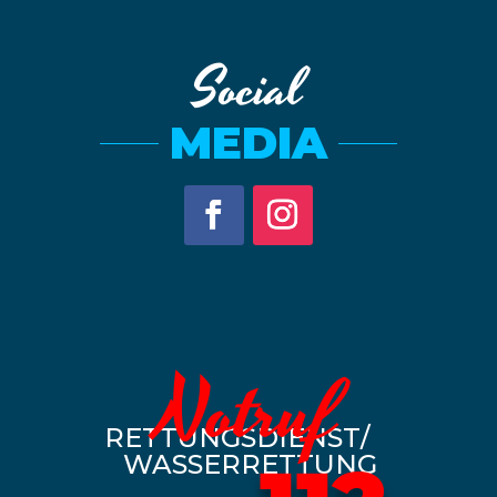
Social
MEDIA
Notruf
RETTUNGSDIENST/
WASSERRETTUNG